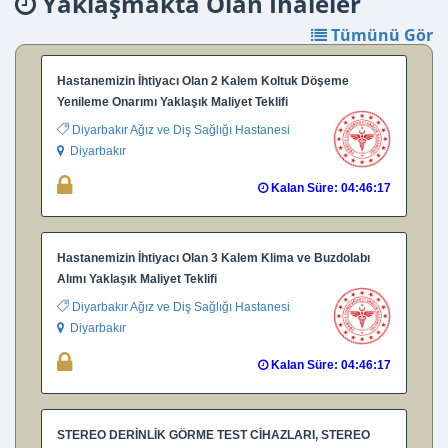
Yaklaşmakta Olan İhaleler
Tümünü Gör
Hastanemizin İhtiyacı Olan 2 Kalem Koltuk Döşeme
Yenileme Onarımı Yaklaşık Maliyet Teklifi
Diyarbakır Ağız ve Diş Sağlığı Hastanesi
Diyarbakır
Kalan Süre: 04:46:16
Hastanemizin İhtiyacı Olan 3 Kalem Klima ve Buzdolabı
Alımı Yaklaşık Maliyet Teklifi
Diyarbakır Ağız ve Diş Sağlığı Hastanesi
Diyarbakır
Kalan Süre: 04:46:16
STEREO DERİNLİK GÖRME TEST CİHAZLARI, STEREO