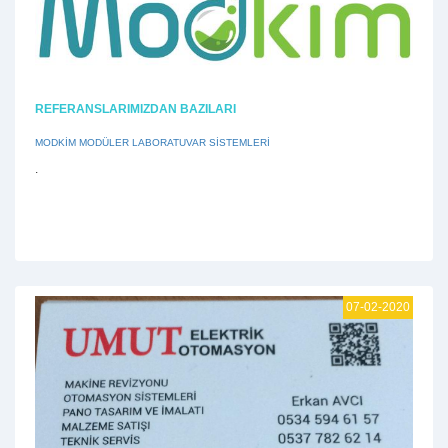
REFERANSLARIMIZDAN BAZILARI
MODKİM MODÜLER LABORATUVAR SİSTEMLERİ
.
07-02-2020