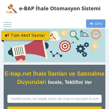
Giriş
Tüm Aktif İlanlar
E-bap.net İhale İlanları ve Satınalma
Duyuruları
İncele, Teklifini Ver