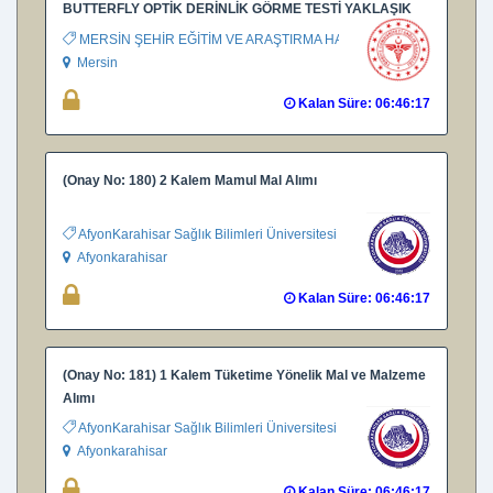
BUTTERFLY OPTİK DERİNLİK GÖRME TESTİ YAKLAŞIK
MALİYET ARAŞTIRMASI
MERSİN ŞEHİR EĞİTİM VE ARAŞTIRMA HASTANESİ
Mersin
Kalan Süre: 06:46:16
(Onay No: 180) 2 Kalem Mamul Mal Alımı
AfyonKarahisar Sağlık Bilimleri Üniversitesi BAP
Afyonkarahisar
Kalan Süre: 06:46:16
(Onay No: 181) 1 Kalem Tüketime Yönelik Mal ve Malzeme
Alımı
AfyonKarahisar Sağlık Bilimleri Üniversitesi BAP
Afyonkarahisar
Kalan Süre: 06:46:16