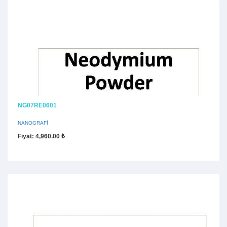
NG07RE0601
NANOGRAFİ
Fiyat
: 4,960.00 ₺