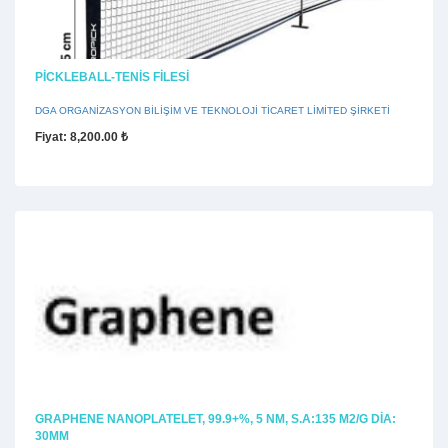
PICKLEBALL-TENIS FILESI
DGA ORGANİZASYON BİLİŞİM VE TEKNOLOJİ TİCARET LİMİTED ŞİRKETİ
Fiyat
: 8,200.00 ₺
GRAPHENE NANOPLATELET, 99.9+%, 5 NM, S.A:135 M2/G DIA:
30ΜM