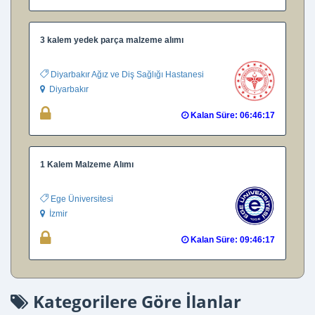
3 kalem yedek parça malzeme alımı
Diyarbakır Ağız ve Diş Sağlığı Hastanesi
Diyarbakır
Kalan Süre: 06:46:16
1 Kalem Malzeme Alımı
Ege Üniversitesi
İzmir
Kalan Süre: 09:46:16
Kategorilere Göre İlanlar