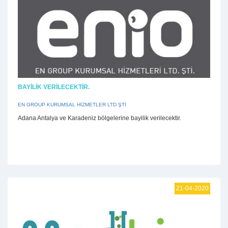
BAYILIK VERILECEKTIR.
EN GROUP KURUMSAL HİZMETLER LTD ŞTİ
Adana Antalya ve Karadeniz bölgelerine bayilik verilecektir.
21-04-2020