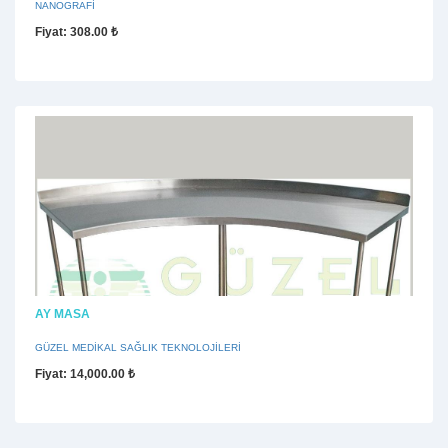
NANOGRAFİ
Fiyat
: 308.00 ₺
AY MASA
GÜZEL MEDİKAL SAĞLIK TEKNOLOJİLERİ
Fiyat
: 14,000.00 ₺