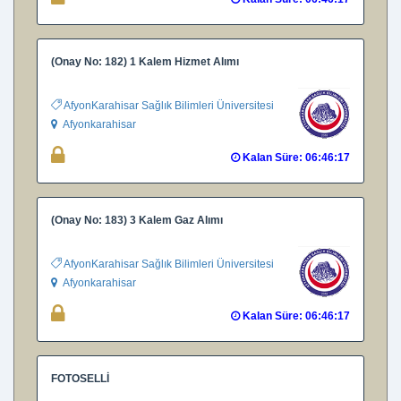
(Onay No: 182) 1 Kalem Hizmet Alımı
AfyonKarahisar Sağlık Bilimleri Üniversitesi BAP
Afyonkarahisar
Kalan Süre: 06:46:16
(Onay No: 183) 3 Kalem Gaz Alımı
AfyonKarahisar Sağlık Bilimleri Üniversitesi BAP
Afyonkarahisar
Kalan Süre: 06:46:16
FOTOSELLİ