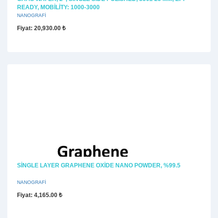
READY, MOBILITY: 1000-3000
NANOGRAFİ
Fiyat
: 20,930.00 ₺
SINGLE LAYER GRAPHENE OXIDE NANO POWDER, %99.5
NANOGRAFİ
Fiyat
: 4,165.00 ₺