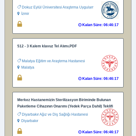
Dokuz Eylül Üniversitesi Araştırma Uygulama Hastanesi
İzmir
Kalan Süre: 06:46:16
512 - 3 Kalem klavuz Tel Alımı.PDF
Malatya Eğitim ve Araştırma Hastanesi
Malatya
Kalan Süre: 06:46:16
Merkez Hastanemizin Sterilizasyon Biriminde Bulunan
Paketleme Cihazının Onarımı (Yedek Parça Dahil) Teklifi
Diyarbakır Ağız ve Diş Sağlığı Hastanesi
Diyarbakır
Kalan Süre: 06:46:16