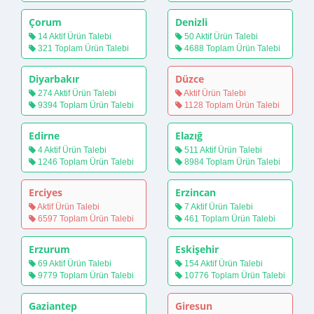
Çorum
Denizli
14 Aktif Ürün Talebi
50 Aktif Ürün Talebi
321 Toplam Ürün Talebi
4688 Toplam Ürün Talebi
Diyarbakır
Düzce
274 Aktif Ürün Talebi
Aktif Ürün Talebi
9394 Toplam Ürün Talebi
1128 Toplam Ürün Talebi
Edirne
Elazığ
4 Aktif Ürün Talebi
511 Aktif Ürün Talebi
1246 Toplam Ürün Talebi
8984 Toplam Ürün Talebi
Erciyes
Erzincan
Aktif Ürün Talebi
7 Aktif Ürün Talebi
6597 Toplam Ürün Talebi
461 Toplam Ürün Talebi
Erzurum
Eskişehir
69 Aktif Ürün Talebi
154 Aktif Ürün Talebi
9779 Toplam Ürün Talebi
10776 Toplam Ürün Talebi
Gaziantep
Giresun