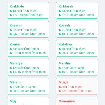
Kırıkkale
Kırklareli
18 Aktif Ürün Talebi
53 Aktif Ürün Talebi
777 Toplam Ürün Talebi
2716 Toplam Ürün Talebi
Kırşehir
Kocaeli
22 Aktif Ürün Talebi
71 Aktif Ürün Talebi
3378 Toplam Ürün Talebi
1014 Toplam Ürün Talebi
Konya
Kütahya
535 Aktif Ürün Talebi
70 Aktif Ürün Talebi
21638 Toplam Ürün Talebi
2931 Toplam Ürün Talebi
Malatya
Mardin
128 Aktif Ürün Talebi
4 Aktif Ürün Talebi
14016 Toplam Ürün Talebi
1610 Toplam Ürün Talebi
Mersin
Muğla
7 Aktif Ürün Talebi
Aktif Ürün Talebi
3889 Toplam Ürün Talebi
729 Toplam Ürün Talebi
Muş
Osmaniye