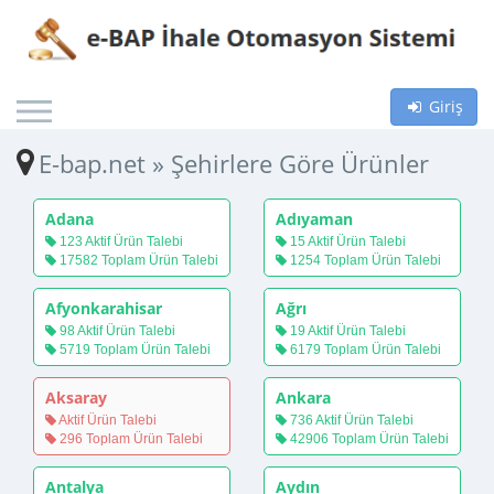
Giriş
E-bap.net » Şehirlere Göre Ürünler
Adana
Adıyaman
123 Aktif Ürün Talebi
15 Aktif Ürün Talebi
17582 Toplam Ürün Talebi
1254 Toplam Ürün Talebi
Afyonkarahisar
Ağrı
98 Aktif Ürün Talebi
19 Aktif Ürün Talebi
5719 Toplam Ürün Talebi
6179 Toplam Ürün Talebi
Aksaray
Ankara
Aktif Ürün Talebi
736 Aktif Ürün Talebi
296 Toplam Ürün Talebi
42906 Toplam Ürün Talebi
Antalya
Aydın