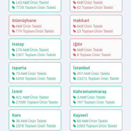
143 Aktif Ürün Talebi
Aktif Ürün Talebi
7726 Toplam Ürün Talebi
62 Toplam Ürün Talebi
Gümüşhane
Hakkari
Aktif Ürün Talebi
Aktif Ürün Talebi
774 Toplam Ürün Talebi
13 Toplam Ürün Talebi
Hatay
Iğdır
176 Aktif Ürün Talebi
Aktif Ürün Talebi
2307 Toplam Ürün Talebi
8 Toplam Ürün Talebi
Isparta
İstanbul
73 Aktif Ürün Talebi
457 Aktif Ürün Talebi
6459 Toplam Ürün Talebi
23271 Toplam Ürün Talebi
İzmir
Kahramanmaraş
421 Aktif Ürün Talebi
3 Aktif Ürün Talebi
27096 Toplam Ürün Talebi
787 Toplam Ürün Talebi
Kars
Kayseri
36 Aktif Ürün Talebi
68 Aktif Ürün Talebi
1976 Toplam Ürün Talebi
1083 Toplam Ürün Talebi