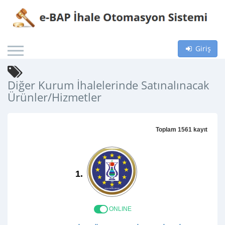
Giriş
Diğer Kurum İhalelerinde Satınalınacak
Ürünler/Hizmetler
Toplam 1561 kayıt
1.
ONLINE