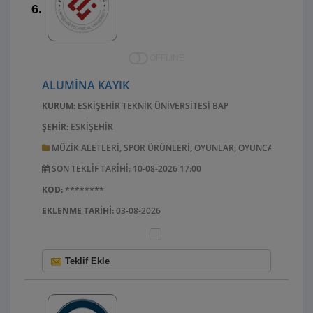
6.
OFFLINE
ALUMINA KAYIK
KURUM:
ESKIŞEHIR TEKNIK ÜNIVERSITESI BAP
ŞEHIR:
ESKIŞEHIR
MÜZIK ALETLERI, SPOR ÜRÜNLERI, OYUNLAR, OYUNCAKLAR, EL 
SON TEKLIF TARIHI: 10-08-2026 17:00
KOD:
********
EKLENME TARIHI:
03-08-2026
Teklif Ekle