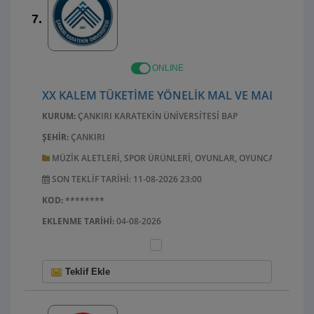
7.
ONLINE
XX KALEM TÜKETIME YÖNELIK MAL VE MALZEME A
KURUM:
ÇANKIRI KARATEKIN ÜNIVERSITESI BAP
ŞEHIR:
ÇANKIRI
MÜZIK ALETLERI, SPOR ÜRÜNLERI, OYUNLAR, OYUNCAKLAR, EL 
SON TEKLIF TARIHI: 11-08-2026 23:00
KOD:
********
EKLENME TARIHI:
04-08-2026
Teklif Ekle