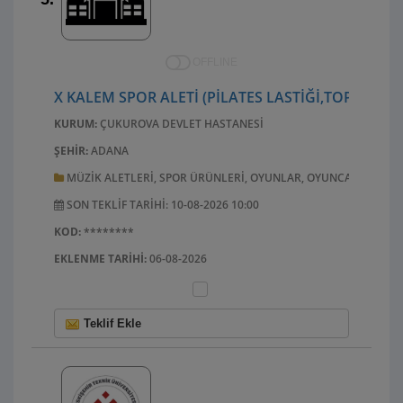
OFFLINE
X KALEM SPOR ALETI (PILATES LASTIĞI,TOPU,MIND
KURUM:
ÇUKUROVA DEVLET HASTANESI
ŞEHIR:
ADANA
MÜZIK ALETLERI, SPOR ÜRÜNLERI, OYUNLAR, OYUNCAKLAR, EL 
SON TEKLIF TARIHI: 10-08-2026 10:00
KOD:
********
EKLENME TARIHI:
06-08-2026
Teklif Ekle