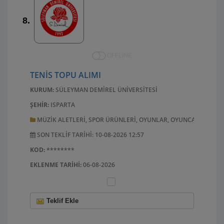
8.
OFFLINE
TENIS TOPU ALIMI
KURUM:
SÜLEYMAN DEMIREL ÜNIVERSITESI
ŞEHIR:
ISPARTA
MÜZIK ALETLERI, SPOR ÜRÜNLERI, OYUNLAR, OYUNCAKLAR, EL 
SON TEKLIF TARIHI: 10-08-2026 12:57
KOD:
********
EKLENME TARIHI:
06-08-2026
Teklif Ekle