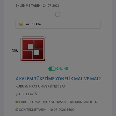
EKLENME TARIHI:
24-07-2026
Teklif Ekle
19.
ONLINE
X KALEM TÜKETIME YÖNELIK MAL VE MALZEME AL
KURUM:
FIRAT ÜNIVERSITESI BAP
ŞEHIR:
ELAZIĞ
LABORATUAR, OPTIK VE HASSAS EKIPMANLARI (GÖZLÜK HARIÇ)
SON TEKLIF TARIHI: 10-08-2026 16:00