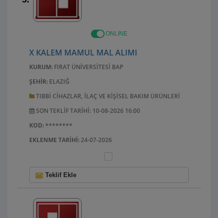
ONLINE
X KALEM MAMUL MAL ALIMI
KURUM:
FIRAT ÜNIVERSITESI BAP
ŞEHIR:
ELAZIĞ
TIBBI CIHAZLAR, ILAÇ VE KIŞISEL BAKIM ÜRÜNLERI
SON TEKLIF TARIHI: 10-08-2026 16:00
KOD:
********
EKLENME TARIHI:
24-07-2026
Teklif Ekle