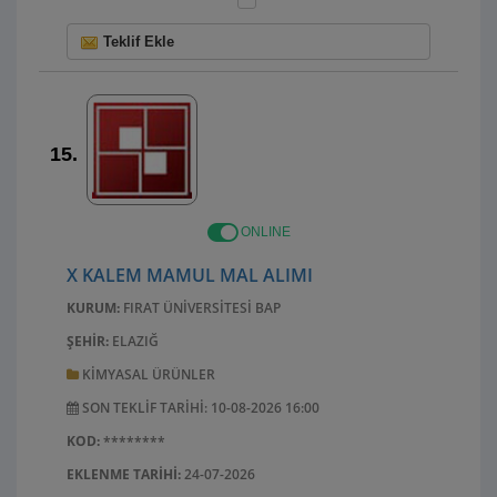
Teklif Ekle
15.
ONLINE
X KALEM MAMUL MAL ALIMI
KURUM:
FIRAT ÜNIVERSITESI BAP
ŞEHIR:
ELAZIĞ
KIMYASAL ÜRÜNLER
SON TEKLIF TARIHI: 10-08-2026 16:00
KOD:
********
EKLENME TARIHI:
24-07-2026