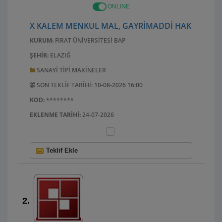
ONLINE
X KALEM MENKUL MAL, GAYRIMADDI HAK ALIM, B
KURUM:
FIRAT ÜNIVERSITESI BAP
ŞEHIR:
ELAZIĞ
SANAYI TIPI MAKINELER
SON TEKLIF TARIHI: 10-08-2026 16:00
KOD:
********
EKLENME TARIHI:
24-07-2026
Teklif Ekle
2.