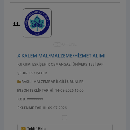
11.
OFFLINE
X KALEM MAL/MALZEME/HIZMET ALIMI
KURUM:
ESKIŞEHIR OSMANGAZI ÜNIVERSITESI BAP
ŞEHIR:
ESKIŞEHIR
BASILI MALZEME VE ILGILI ÜRÜNLER
SON TEKLIF TARIHI: 14-08-2026 16:00
KOD:
********
EKLENME TARIHI:
09-07-2026
Teklif Ekle