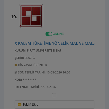
10.
ONLINE
X KALEM TÜKETIME YÖNELIK MAL VE MALZEME AL
KURUM:
FIRAT ÜNIVERSITESI BAP
ŞEHIR:
ELAZIĞ
KIMYASAL ÜRÜNLER
SON TEKLIF TARIHI: 10-08-2026 16:00
KOD:
********
EKLENME TARIHI:
27-07-2026
Teklif Ekle