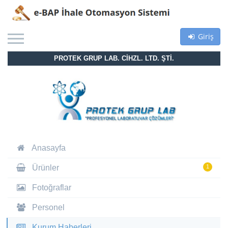
Giriş
PROTEK GRUP LAB. CİHZL. LTD. ŞTİ.
Anasayfa
Ürünler
1
Fotoğraflar
Personel
Kurum Haberleri