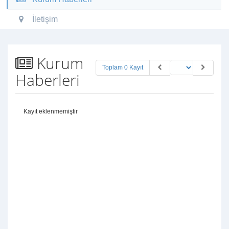
İletişim
Kurum
Toplam 0 Kayıt
Haberleri
Kayıt eklenmemiştir