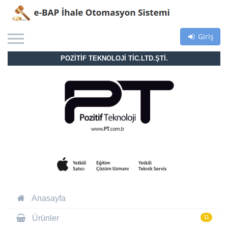
Giriş
POZİTİF TEKNOLOJİ TİC.LTD.ŞTİ.
Anasayfa
Ürünler
11