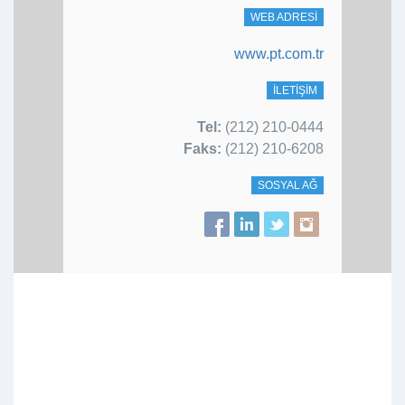
WEB ADRESI
www.pt.com.tr
İLETIŞIM
Tel:
(212) 210-0444
Faks:
(212) 210-6208
SOSYAL AĞ