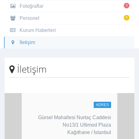
Fotoğraflar
3
Personel
5
Kurum Haberleri
İletişim
İletişim
ADRES
Gürsel Mahallesi Nurtaç Caddesi
No13/1 Ultimod Plaza
Kağıthane / İstanbul