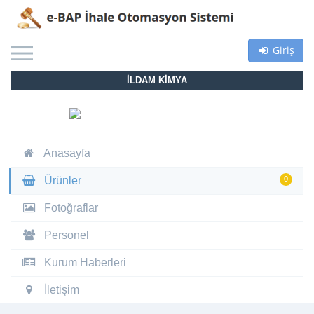
Giriş
İLDAM KİMYA
Anasayfa
Ürünler
0
Fotoğraflar
Personel
Kurum Haberleri
İletişim