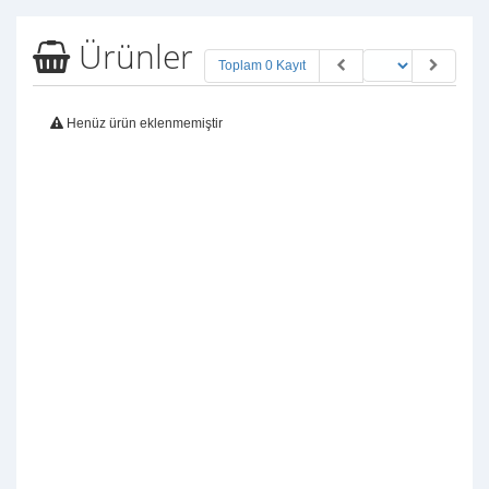
Ürünler
Toplam 0 Kayıt
Henüz ürün eklenmemiştir