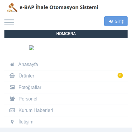
Giriş
HOMCERA
Anasayfa
Ürünler
0
Fotoğraflar
Personel
Kurum Haberleri
İletişim