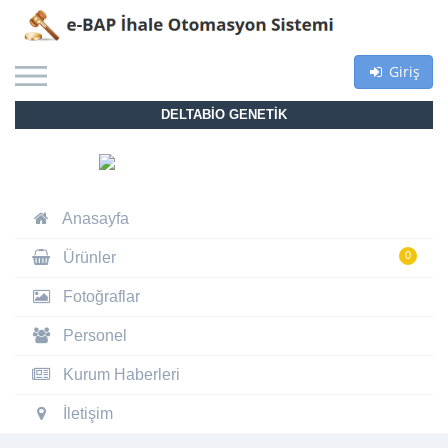
Giriş
DELTABİO GENETİK
Anasayfa
Ürünler
0
Fotoğraflar
Personel
Kurum Haberleri
İletişim