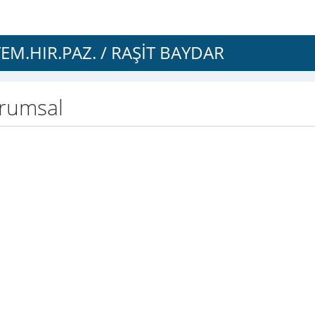
M.HIR.PAZ. / RAŞİT BAYDAR
rumsal