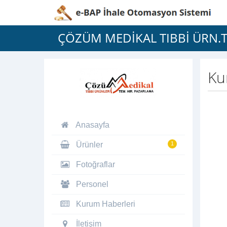
ÇÖZÜM MEDİKAL TIBBİ ÜRN.TE
Ku
Anasayfa
Ürünler
1
Fotoğraflar
Personel
Kurum Haberleri
İletişim