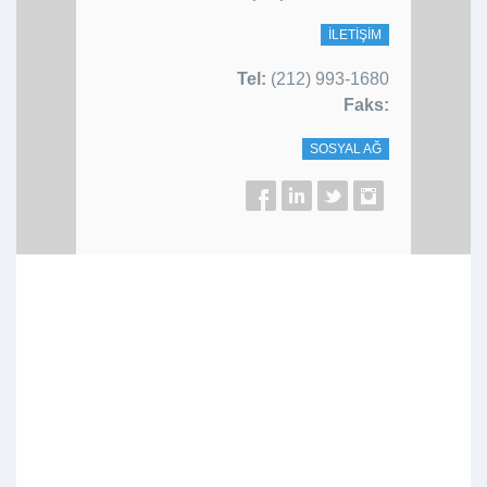
İLETIŞIM
Tel:
(212) 993-1680
Faks:
SOSYAL AĞ