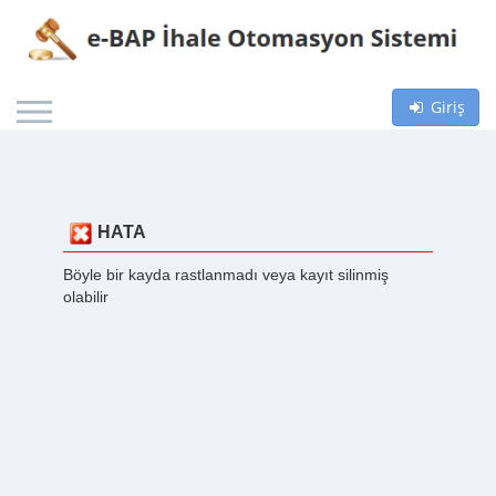
Giriş
HATA
Böyle bir kayda rastlanmadı veya kayıt silinmiş
olabilir