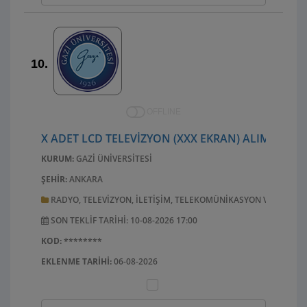
10.
OFFLINE
X ADET LCD TELEVİZYON (XXX EKRAN) ALIMI.(XXXX
KURUM:
GAZI ÜNIVERSITESI
ŞEHIR:
ANKARA
RADYO, TELEVIZYON, ILETIŞIM, TELEKOMÜNIKASYON VE ILGILI
SON TEKLIF TARIHI: 10-08-2026 17:00
KOD:
********
EKLENME TARIHI:
06-08-2026