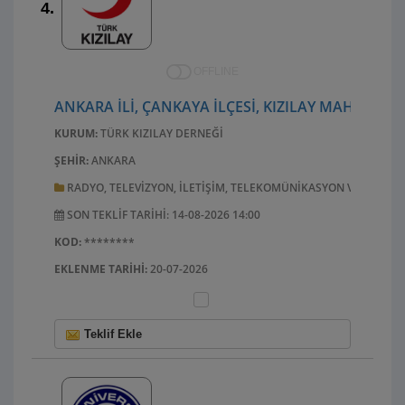
4.
OFFLINE
ANKARA ILI, ÇANKAYA ILÇESI, KIZILAY MAHALLES
KURUM:
TÜRK KIZILAY DERNEĞI
ŞEHIR:
ANKARA
RADYO, TELEVIZYON, ILETIŞIM, TELEKOMÜNIKASYON VE ILGILI
SON TEKLIF TARIHI: 14-08-2026 14:00
KOD:
********
EKLENME TARIHI:
20-07-2026
Teklif Ekle