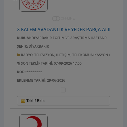
OFFLINE
X KALEM AVADANLIK VE YEDEK PARÇA ALIMI
KURUM:
DIYARBAKIR EĞITIM VE ARAŞTIRMA HASTANESI
ŞEHIR:
DIYARBAKIR
RADYO, TELEVIZYON, ILETIŞIM, TELEKOMÜNIKASYON VE ILGILI
SON TEKLIF TARIHI: 07-09-2026 17:00
KOD:
********
EKLENME TARIHI:
29-06-2026
Teklif Ekle