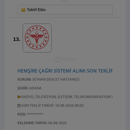
Teklif Ekle
13.
OFFLINE
HEMŞIRE ÇAĞRI SISTEMI ALIMI SON TEKLIF VERME 
KURUM:
SEYHAN DEVLET HASTANESI
ŞEHIR:
ADANA
RADYO, TELEVIZYON, ILETIŞIM, TELEKOMÜNIKASYON VE ILGILI
SON TEKLIF TARIHI: 10-08-2026 08:00
KOD:
********
EKLENME TARIHI:
06-08-2026