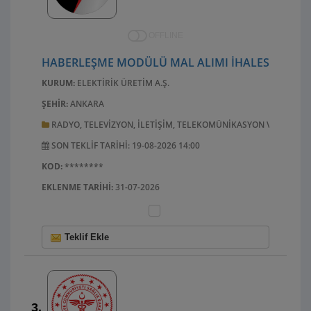
OFFLINE
HABERLEŞME MODÜLÜ MAL ALIMI IHALESI
KURUM:
ELEKTIRIK ÜRETIM A.Ş.
ŞEHIR:
ANKARA
RADYO, TELEVIZYON, ILETIŞIM, TELEKOMÜNIKASYON VE ILGILI
SON TEKLIF TARIHI: 19-08-2026 14:00
KOD:
********
EKLENME TARIHI:
31-07-2026
Teklif Ekle
3.