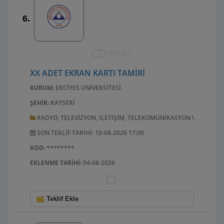
6.
OFFLINE
XX ADET EKRAN KARTI TAMIRI
KURUM:
ERCIYES ÜNIVERSITESI
ŞEHIR:
KAYSERI
RADYO, TELEVIZYON, ILETIŞIM, TELEKOMÜNIKASYON VE ILGILI
SON TEKLIF TARIHI: 10-08-2026 17:00
KOD:
********
EKLENME TARIHI:
04-08-2026
Teklif Ekle