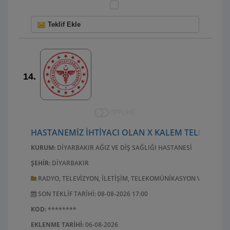
Teklif Ekle
14.
OFFLINE
HASTANEMIZ İHTIYACI OLAN X KALEM TELEVIZYO
KURUM:
DIYARBAKIR AĞIZ VE DIŞ SAĞLIĞI HASTANESI
ŞEHIR:
DIYARBAKIR
RADYO, TELEVIZYON, ILETIŞIM, TELEKOMÜNIKASYON VE ILGILI
SON TEKLIF TARIHI: 08-08-2026 17:00
KOD:
********
EKLENME TARIHI:
06-08-2026