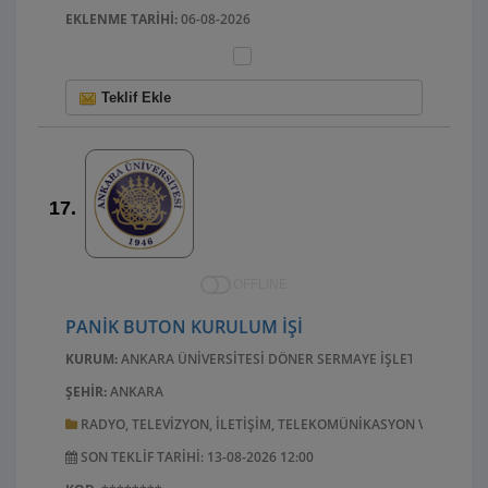
EKLENME TARIHI:
06-08-2026
Teklif Ekle
17.
OFFLINE
PANİK BUTON KURULUM İŞİ
KURUM:
ANKARA ÜNIVERSITESI DÖNER SERMAYE İŞLETME MÜDÜRL
ŞEHIR:
ANKARA
RADYO, TELEVIZYON, ILETIŞIM, TELEKOMÜNIKASYON VE ILGILI
SON TEKLIF TARIHI: 13-08-2026 12:00